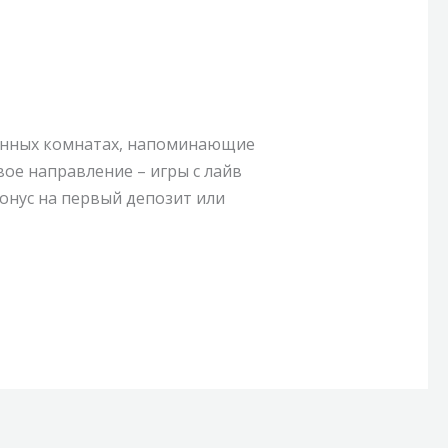
ванных комнатах, напоминающие
ое направление – игры с лайв
онус на первый депозит или