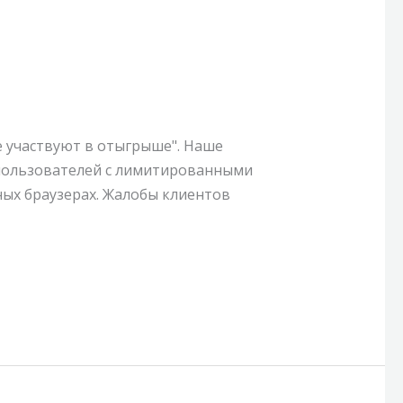
е участвуют в отыгрыше". Наше
 пользователей с лимитированными
ных браузерах. Жалобы клиентов