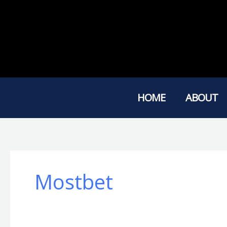
Ir
al
contenido
HOME
ABOUT
Mostbet